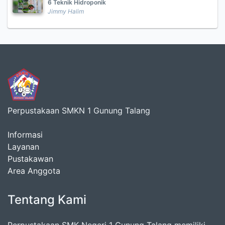
6 Teknik Hidroponik
Jimmy Halim
Perpustakaan SMKN 1 Gunung Talang
Informasi
Layanan
Pustakawan
Area Anggota
Tentang Kami