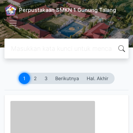
Perpustakaan SMKN 1 Gunung Talang
1
2
3
Berikutnya
Hal. Akhir