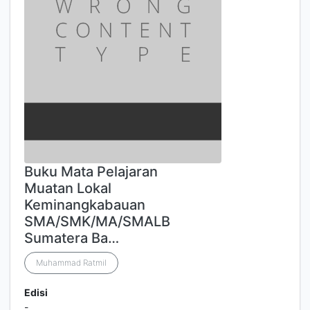
Buku Mata Pelajaran
Muatan Lokal
Keminangkabauan
SMA/SMK/MA/SMALB
Sumatera Ba…
Muhammad Ratmil
Edisi
-