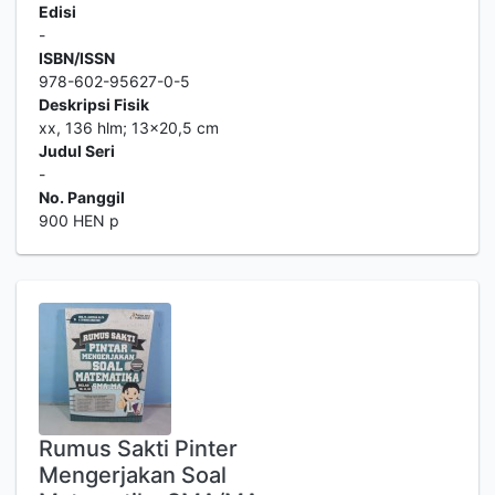
Edisi
-
ISBN/ISSN
978-602-95627-0-5
Deskripsi Fisik
xx, 136 hlm; 13x20,5 cm
Judul Seri
-
No. Panggil
900 HEN p
Rumus Sakti Pinter
Mengerjakan Soal