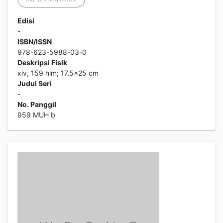
Edisi
-
ISBN/ISSN
978-623-5988-03-0
Deskripsi Fisik
xiv, 159 hlm; 17,5x25 cm
Judul Seri
-
No. Panggil
959 MUH b