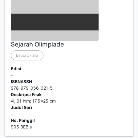
Sejarah Olimpiade
Bebbi Oktara
Edisi
-
ISBN/ISSN
978-979-056-021-5
Deskripsi Fisik
vi, 91 hlm; 17,5x25 cm
Judul Seri
-
No. Panggil
905 BEB s