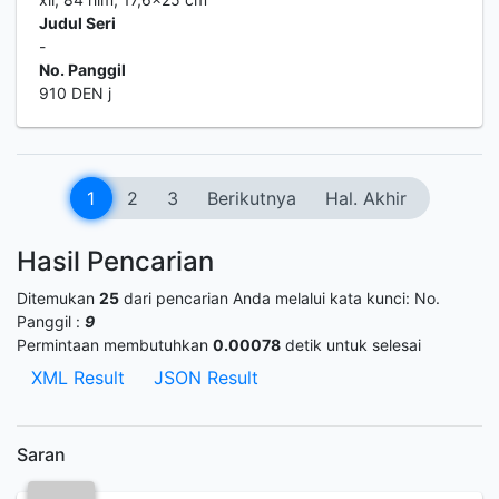
Judul Seri
-
No. Panggil
910 DEN j
1
2
3
Berikutnya
Hal. Akhir
Hasil Pencarian
Ditemukan
25
dari pencarian Anda melalui kata kunci:
No.
Panggil :
9
Permintaan membutuhkan
0.00078
detik untuk selesai
XML Result
JSON Result
Saran