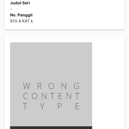
Judul Seri
-
No. Panggil
910.4 KAT k