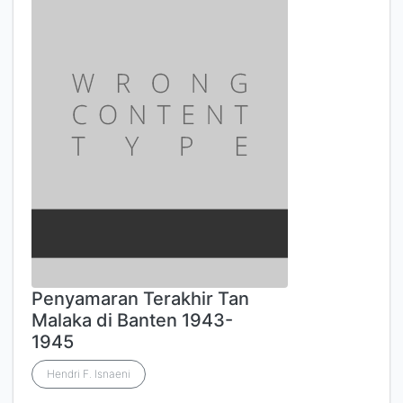
Penyamaran Terakhir Tan
Malaka di Banten 1943-
1945
Hendri F. Isnaeni