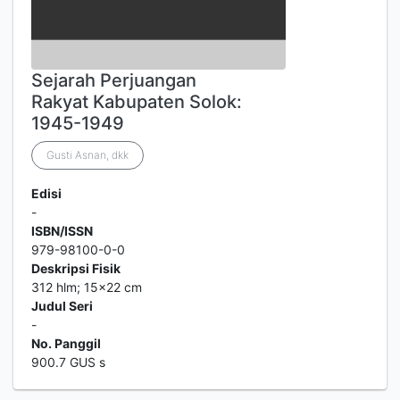
Sejarah Perjuangan
Rakyat Kabupaten Solok:
1945-1949
Gusti Asnan, dkk
Edisi
-
ISBN/ISSN
979-98100-0-0
Deskripsi Fisik
312 hlm; 15x22 cm
Judul Seri
-
No. Panggil
900.7 GUS s