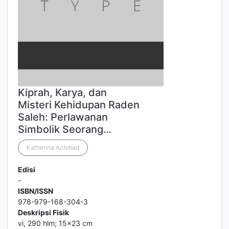
Kiprah, Karya, dan
Misteri Kehidupan Raden
Saleh: Perlawanan
Simbolik Seorang…
Katherina Achmad
Edisi
-
ISBN/ISSN
978-979-168-304-3
Deskripsi Fisik
vi, 290 hlm; 15x23 cm