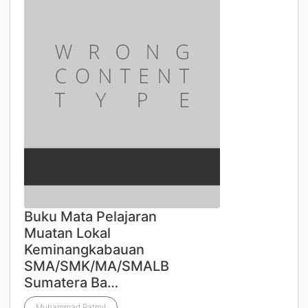
Buku Mata Pelajaran
Muatan Lokal
Keminangkabauan
SMA/SMK/MA/SMALB
Sumatera Ba…
Muhammad Ratmil