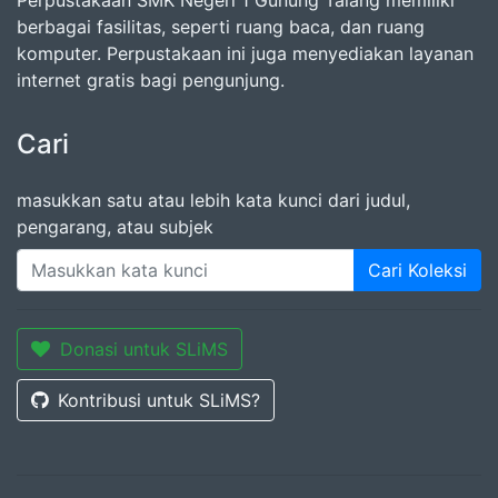
Perpustakaan SMK Negeri 1 Gunung Talang memiliki
berbagai fasilitas, seperti ruang baca, dan ruang
komputer. Perpustakaan ini juga menyediakan layanan
internet gratis bagi pengunjung.
Cari
masukkan satu atau lebih kata kunci dari judul,
pengarang, atau subjek
Cari Koleksi
Donasi untuk SLiMS
Kontribusi untuk SLiMS?