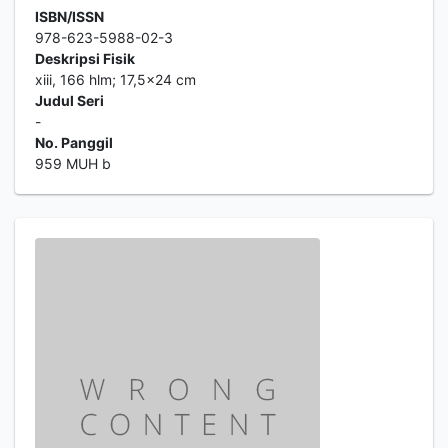
ISBN/ISSN
978-623-5988-02-3
Deskripsi Fisik
xiii, 166 hlm; 17,5x24 cm
Judul Seri
-
No. Panggil
959 MUH b