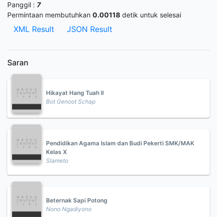
Panggil :
7
Permintaan membutuhkan
0.00118
detik untuk selesai
XML Result
JSON Result
Saran
Hikayat Hang Tuah II
Bot Genoot Schap
Pendidikan Agama Islam dan Budi Pekerti SMK/MAK
Kelas X
Slameto
Beternak Sapi Potong
Nono Ngadiyono