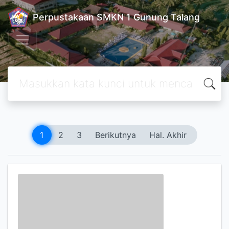
Perpustakaan SMKN 1 Gunung Talang
1
2
3
Berikutnya
Hal. Akhir