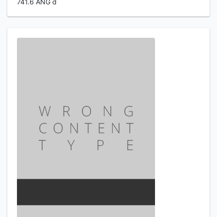
741.6 ANG d