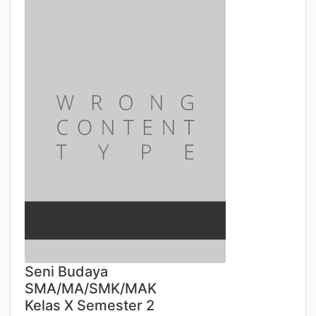
Seni Budaya
SMA/MA/SMK/MAK
Kelas X Semester 2