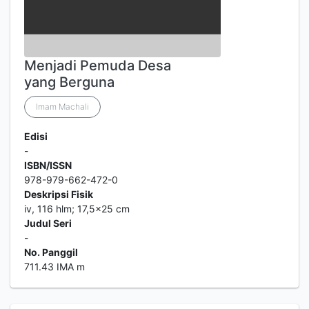
Menjadi Pemuda Desa
yang Berguna
Imam Machali
Edisi
-
ISBN/ISSN
978-979-662-472-0
Deskripsi Fisik
iv, 116 hlm; 17,5x25 cm
Judul Seri
-
No. Panggil
711.43 IMA m