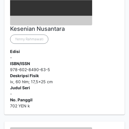
Kesenian Nusantara
Yenny Rahmawati
Edisi
-
ISBN/ISSN
978-602-8490-63-5
Deskripsi Fisik
iv, 60 hlm; 17,5x25 cm
Judul Seri
-
No. Panggil
702 YEN k