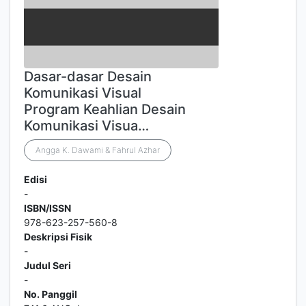
Dasar-dasar Desain
Komunikasi Visual
Program Keahlian Desain
Komunikasi Visua…
Angga K. Dawami & Fahrul Azhar
Edisi
-
ISBN/ISSN
978-623-257-560-8
Deskripsi Fisik
-
Judul Seri
-
No. Panggil