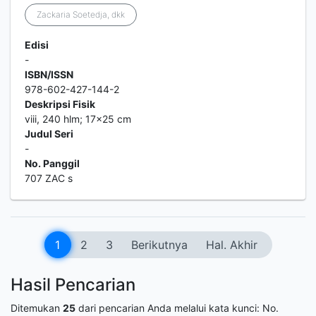
Zackaria Soetedja, dkk
Edisi
-
ISBN/ISSN
978-602-427-144-2
Deskripsi Fisik
viii, 240 hlm; 17x25 cm
Judul Seri
-
No. Panggil
707 ZAC s
1
2
3
Berikutnya
Hal. Akhir
Hasil Pencarian
Ditemukan
25
dari pencarian Anda melalui kata kunci:
No.