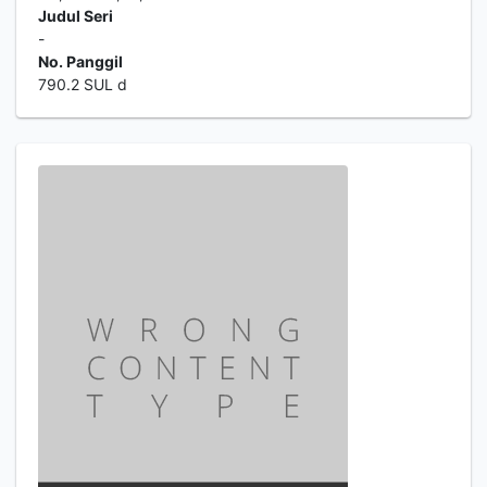
Judul Seri
-
No. Panggil
790.2 SUL d