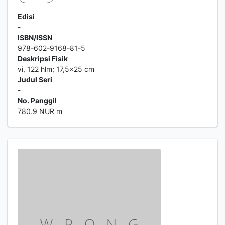
Edisi
-
ISBN/ISSN
978-602-9168-81-5
Deskripsi Fisik
vi, 122 hlm; 17,5x25 cm
Judul Seri
-
No. Panggil
780.9 NUR m