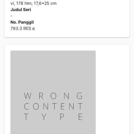
vi, 178 hlm; 17,6x25 cm
Judul Seri
-
No. Panggil
793.3 RES e