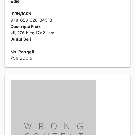
Edisi
-
ISBN/ISSN
978-623-328-345-8
Deskripsi Fisik
xii, 276 hlm; 17x21 cm
Judul Seri
-
No. Panggil
796 SUG p