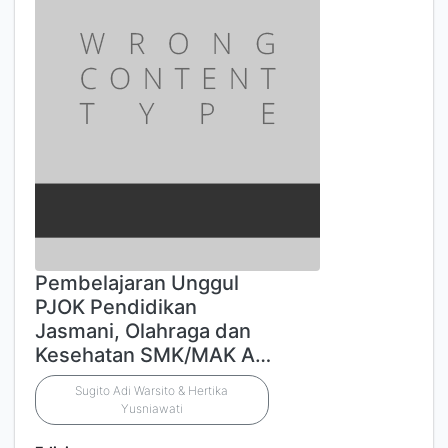
Pembelajaran Unggul
PJOK Pendidikan
Jasmani, Olahraga dan
Kesehatan SMK/MAK A…
Sugito Adi Warsito & Hertika
Yusniawati