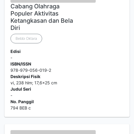
Cabang Olahraga
Populer Aktivitas
Ketangkasan dan Bela
Diri
Bebbi Oktara
Edisi
-
ISBN/ISSN
978-979-056-019-2
Deskripsi Fisik
vi, 238 hlm; 17,6x25 cm
Judul Seri
-
No. Panggil
794 BEB c