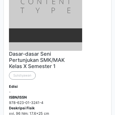
Dasar-dasar Seni
Pertunjukan SMK/MAK
Kelas X Semester 1
Sulistiyawan
Edisi
-
ISBN/ISSN
978-623-01-3241-4
Deskripsi Fisik
xvi, 96 hlm; 17,6x25 cm