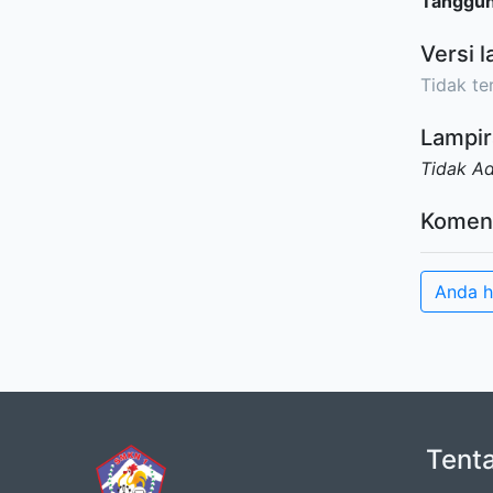
Tanggu
Versi l
Tidak ter
Lampir
Tidak A
Komen
Anda h
Tent