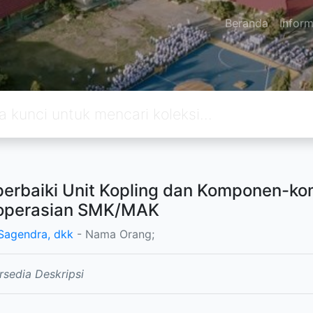
Beranda
Inform
rbaiki Unit Kopling dan Komponen-k
operasian SMK/MAK
 Sagendra, dkk
- Nama Orang;
rsedia Deskripsi