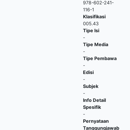
978-602-241-
116-1
Klasifikasi
005.43
Tipe Isi
-
Tipe Media
-
Tipe Pembawa
-
Edisi
-
Subjek
-
Info Detail
Spesifik
-
Pernyataan
Tanggungjawab