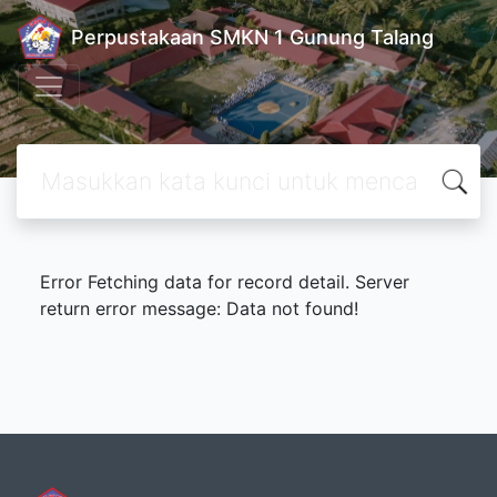
Perpustakaan SMKN 1 Gunung Talang
Error Fetching data for record detail. Server
return error message: Data not found!