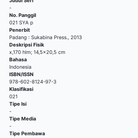
Judul Seri
-
No. Panggil
021 SYA p
Penerbit
Padang
:
Sukabina Press
.,
2013
Deskripsi Fisik
x,170 hlm; 14,5x20,5 cm
Bahasa
Indonesia
ISBN/ISSN
978-602-8124-97-3
Klasifikasi
021
Tipe Isi
-
Tipe Media
-
Tipe Pembawa